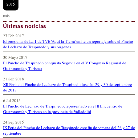
2015
más...
Últimas noticias
27 Feb 2017
El programa de La 1 de TVE 'Aquí la Tierra' emite un reportaje sobre el Pincho
de Lechazo de Traspinedo y sus orígenes
30 Mayo 2017
El Pincho de Traspinedo conquista Segovia en el V Congreso Regional de
Gastronomía y Turismo
21 Sep 2018
XII Feria del Pincho de Lechazo de Traspinedo los días 29 y 30 de septiembre
de 2018
6 Jul 2015
El Pincho de Lechazo de Traspinedo, representado en el II Encuentro de
Gastronomía y Turismo en la provincia de Valladolid
24 Sep 2015
IX Feria del Pincho de Lechazo de Traspinedo este fin de semana del 26 y 27 de
septiembre