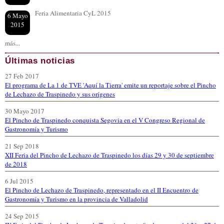
Feria Alimentaria CyL 2015
6 Mayo
2015
más...
Últimas noticias
27 Feb 2017
El programa de La 1 de TVE 'Aquí la Tierra' emite un reportaje sobre el Pincho
de Lechazo de Traspinedo y sus orígenes
30 Mayo 2017
El Pincho de Traspinedo conquista Segovia en el V Congreso Regional de
Gastronomía y Turismo
21 Sep 2018
XII Feria del Pincho de Lechazo de Traspinedo los días 29 y 30 de septiembre
de 2018
6 Jul 2015
El Pincho de Lechazo de Traspinedo, representado en el II Encuentro de
Gastronomía y Turismo en la provincia de Valladolid
24 Sep 2015